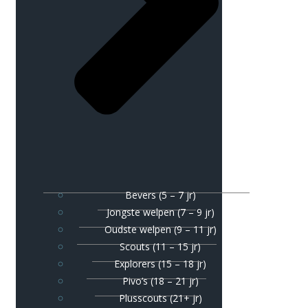
Bevers (5 – 7 jr)
Jongste welpen (7 – 9 jr)
Oudste welpen (9 – 11 jr)
Scouts (11 – 15 jr)
Explorers (15 – 18 jr)
Pivo’s (18 – 21 jr)
Plusscouts (21+ jr)