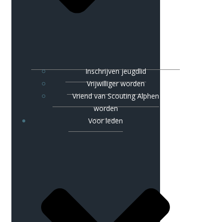
Inschrijven jeugdlid
Vrijwilliger worden
Vriend van Scouting Alphen
worden
Voor leden