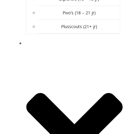
Pivo’s (18 – 21 jr)
Plusscouts (21+ jr)
DOE MEE!