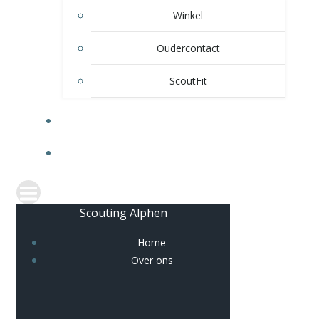
Winkel
Oudercontact
ScoutFit
VERHUUR
CONTACT
Scouting Alphen
Home
Over ons