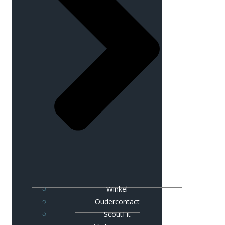
Winkel
Oudercontact
ScoutFit