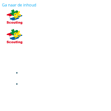
Ga naar de inhoud
HOME
OVER ONS