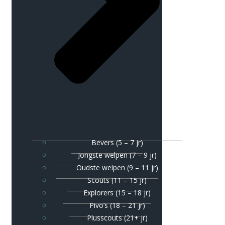
Bevers (5 – 7 jr)
Jongste welpen (7 – 9 jr)
Oudste welpen (9 – 11 jr)
Scouts (11 – 15 jr)
Explorers (15 – 18 jr)
Pivo’s (18 – 21 jr)
Plusscouts (21+ jr)