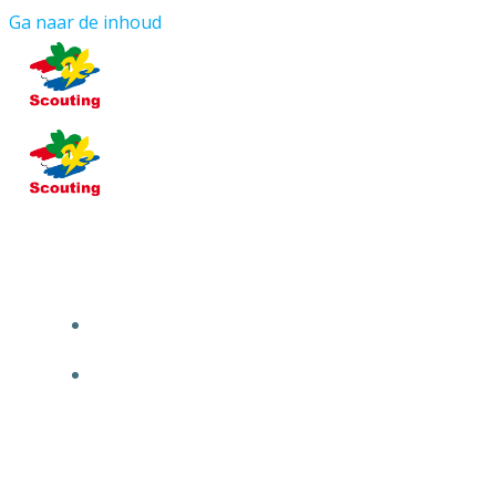
Ga naar de inhoud
HOME
OVER ONS