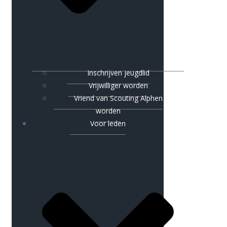
Inschrijven jeugdlid
Vrijwilliger worden
Vriend van Scouting Alphen
worden
Voor leden