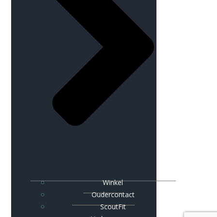
Winkel
Oudercontact
ScoutFit