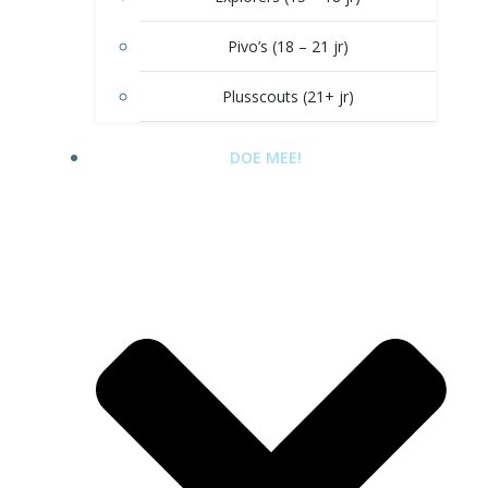
Pivo’s (18 – 21 jr)
Plusscouts (21+ jr)
DOE MEE!