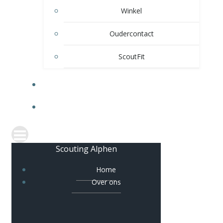
Winkel
Oudercontact
ScoutFit
VERHUUR
CONTACT
Scouting Alphen
Home
Over ons