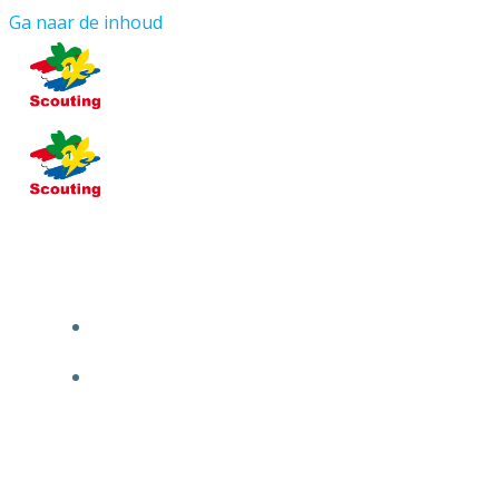
Ga naar de inhoud
HOME
OVER ONS