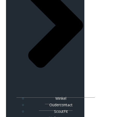
Winkel
Oudercontact
ScoutFit