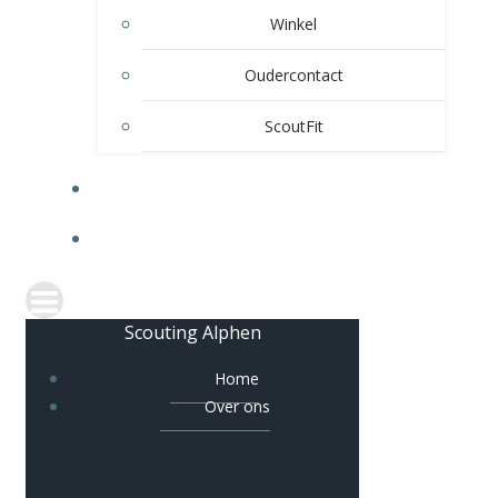
Winkel
Oudercontact
ScoutFit
VERHUUR
CONTACT
Scouting Alphen
Home
Over ons