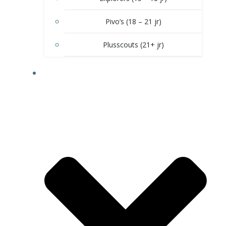
Pivo’s (18 – 21 jr)
Plusscouts (21+ jr)
DOE MEE!