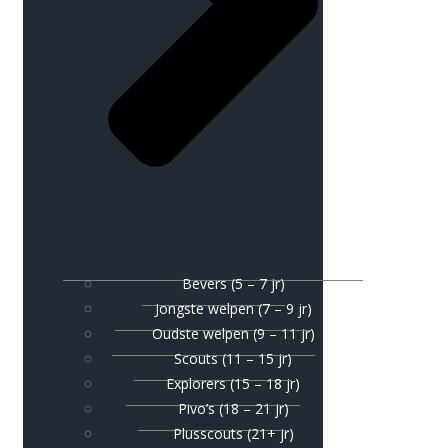
Bevers (5 – 7 jr)
Jongste welpen (7 – 9 jr)
Oudste welpen (9 – 11 jr)
Scouts (11 – 15 jr)
Explorers (15 – 18 jr)
Pivo’s (18 – 21 jr)
Plusscouts (21+ jr)