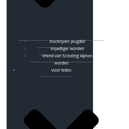
Inschrijven jeugdlid
Vrijwilliger worden
Vriend van Scouting Alphen
worden
Voor leden