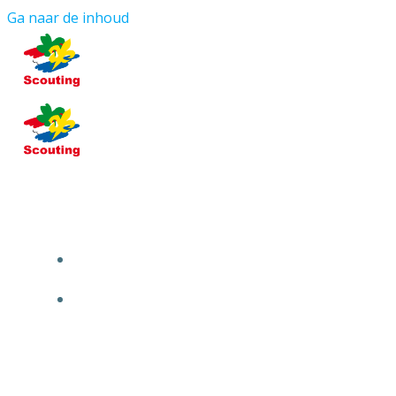
Ga naar de inhoud
HOME
OVER ONS