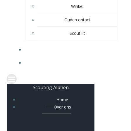
Winkel
Oudercontact
ScoutFit
VERHUUR
CONTACT
Scouting Alphen
Home
Over ons