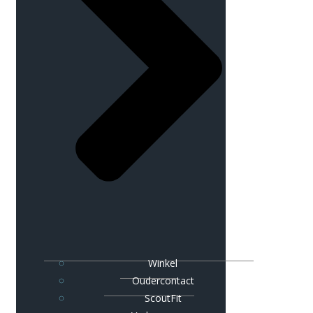
Winkel
Oudercontact
ScoutFit