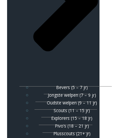
Bevers (5 – 7 jr)
Jongste welpen (7 – 9 jr)
Oudste welpen (9 – 11 jr)
Scouts (11 – 15 jr)
Explorers (15 – 18 jr)
Pivo’s (18 – 21 jr)
Plusscouts (21+ jr)