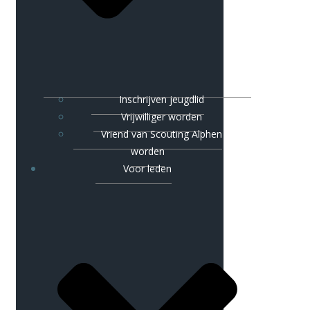
Inschrijven jeugdlid
Vrijwilliger worden
Vriend van Scouting Alphen
worden
Voor leden