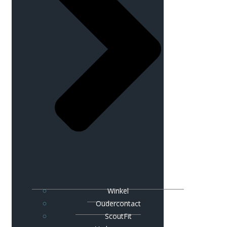
Winkel
Oudercontact
ScoutFit