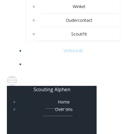
Winkel
Oudercontact
ScoutFit
VERHUUR
CONTACT
Scouting Alphen
Home
Over ons