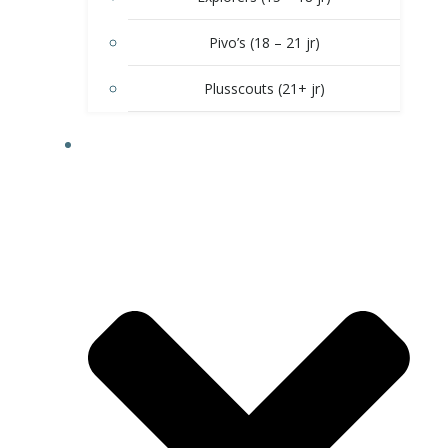
Pivo’s (18 – 21 jr)
Plusscouts (21+ jr)
DOE MEE!