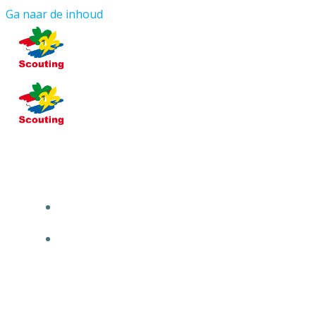
Ga naar de inhoud
HOME
OVER ONS