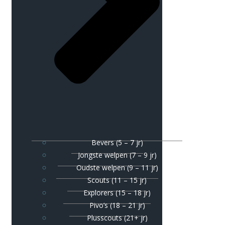
Bevers (5 – 7 jr)
Jongste welpen (7 – 9 jr)
Oudste welpen (9 – 11 jr)
Scouts (11 – 15 jr)
Explorers (15 – 18 jr)
Pivo’s (18 – 21 jr)
Plusscouts (21+ jr)