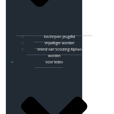
Inschrijven jeugdlid
Vrijwilliger worden
Vriend van Scouting Alphen
worden
Voor leden