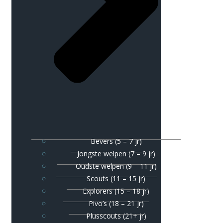
Bevers (5 – 7 jr)
Jongste welpen (7 – 9 jr)
Oudste welpen (9 – 11 jr)
Scouts (11 – 15 jr)
Explorers (15 – 18 jr)
Pivo’s (18 – 21 jr)
Plusscouts (21+ jr)