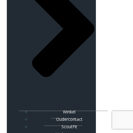
Winkel
Oudercontact
ScoutFit