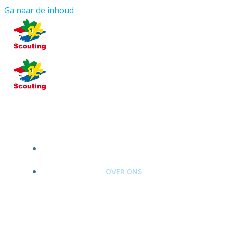
Ga naar de inhoud
HOME
OVER ONS