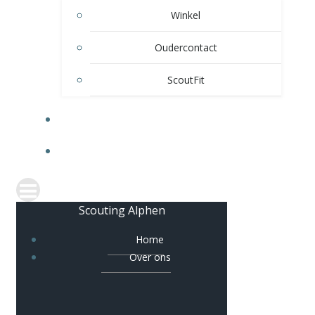
Winkel
Oudercontact
ScoutFit
VERHUUR
CONTACT
Scouting Alphen
Home
Over ons