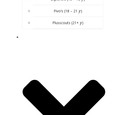
Pivo’s (18 – 21 jr)
Plusscouts (21+ jr)
DOE MEE!