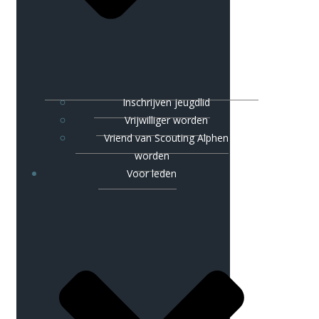
Inschrijven jeugdlid
Vrijwilliger worden
Vriend van Scouting Alphen
worden
Voor leden