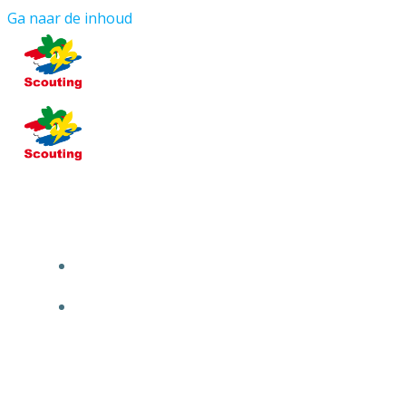
Ga naar de inhoud
HOME
OVER ONS