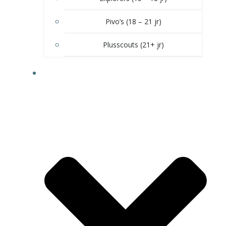
Pivo’s (18 – 21 jr)
Plusscouts (21+ jr)
DOE MEE!