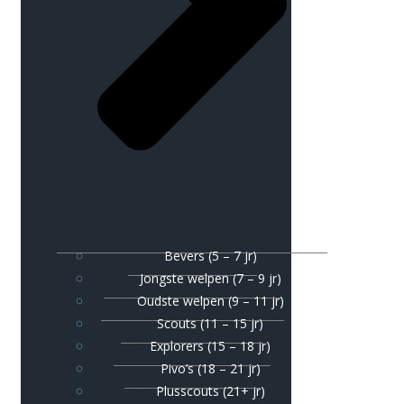
Bevers (5 – 7 jr)
Jongste welpen (7 – 9 jr)
Oudste welpen (9 – 11 jr)
Scouts (11 – 15 jr)
Explorers (15 – 18 jr)
Pivo’s (18 – 21 jr)
Plusscouts (21+ jr)