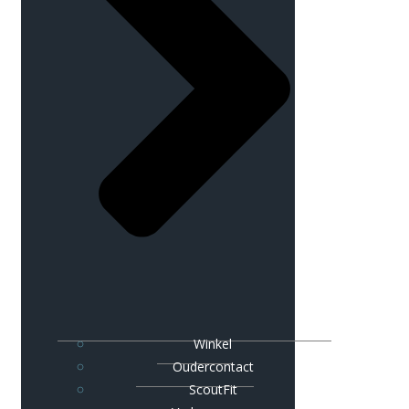
Winkel
Oudercontact
ScoutFit