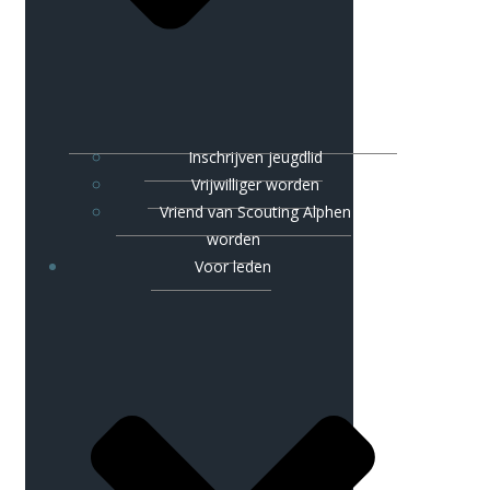
Inschrijven jeugdlid
Vrijwilliger worden
Vriend van Scouting Alphen
worden
Voor leden