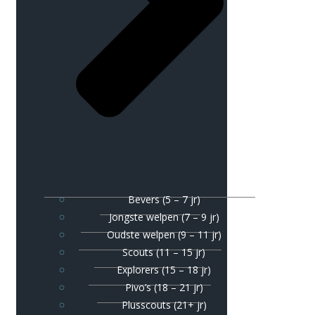
Bevers (5 – 7 jr)
Jongste welpen (7 – 9 jr)
Oudste welpen (9 – 11 jr)
Scouts (11 – 15 jr)
Explorers (15 – 18 jr)
Pivo’s (18 – 21 jr)
Plusscouts (21+ jr)