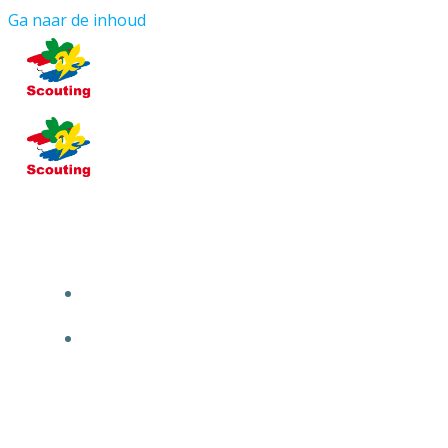
Ga naar de inhoud
HOME
OVER ONS