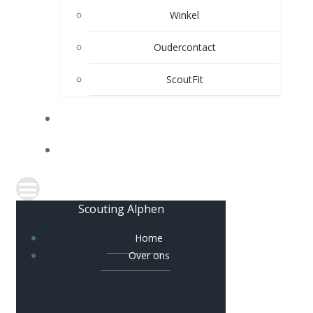
Winkel
Oudercontact
ScoutFit
VERHUUR
CONTACT
Scouting Alphen
Home
Over ons