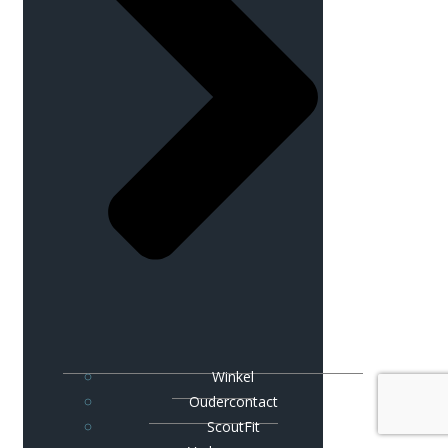
Winkel
Oudercontact
ScoutFit