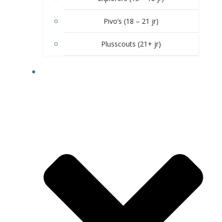
Pivo’s (18 – 21 jr)
Plusscouts (21+ jr)
DOE MEE!