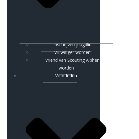
Inschrijven jeugdlid
Vrijwilliger worden
Vriend van Scouting Alphen
worden
Voor leden